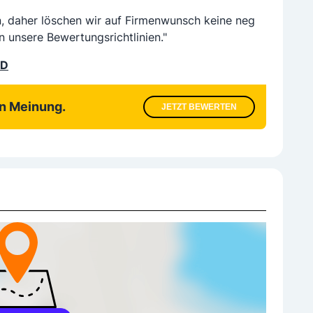
n, daher löschen wir auf Firmenwunsch keine neg
n unsere Bewertungsrichtlinien."
LD
en Meinung.
JETZT BEWERTEN