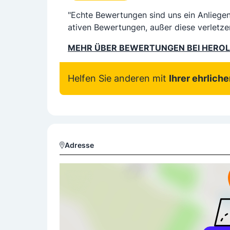
"Echte Bewertungen sind uns ein Anliege
ativen Bewertungen, außer diese verletze
MEHR ÜBER BEWERTUNGEN BEI HERO
Helfen Sie anderen mit
Ihrer ehrlich
Adresse