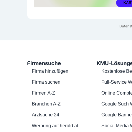
KAR
Datenst
Firmensuche
KMU-Lösung
Firma hinzufügen
Kostenlose Be
Firma suchen
Full-Service W
Firmen A-Z
Online Comple
Branchen A-Z
Google Such 
Arztsuche 24
Google Banne
Werbung auf herold.at
Social Media