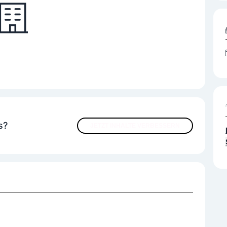
s?
JETZT INHALTE VERBESSERN