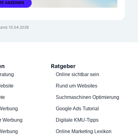
TE ANZEIGEN
and: 10.04.2026
en
Ratgeber
ratung
Online sichtbar sein
ebsite
Rund um Websites
te
Suchmaschinen Optimierung
Werbung
Google Ads Tutorial
r Werbung
Digitale KMU-Tipps
 Werbung
Online Marketing Lexikon