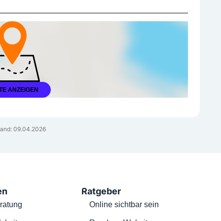
TE ANZEIGEN
and: 09.04.2026
en
Ratgeber
ratung
Online sichtbar sein