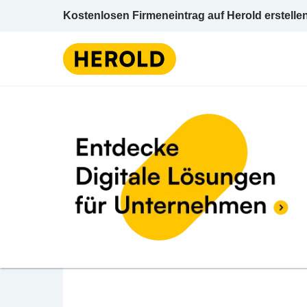
Kostenlosen Firmeneintrag auf Herold erstelle
Wasserwerk
BEWERTUNG ABGEBEN
Wassergenossenschaf
Kaltenbrunnen 1024 6863 Egg Bregenz Vor
Wasserwerke