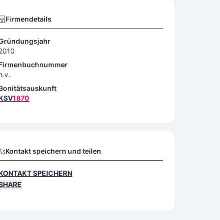
Firmendetails
Gründungsjahr
2010
Firmenbuchnummer
n.v.
Bonitätsauskunft
KSV
1870
Kontakt speichern und teilen
KONTAKT SPEICHERN
SHARE