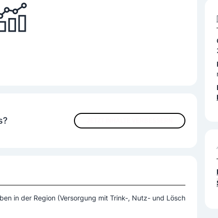
s?
JETZT INHALTE VERBESSERN
ben in der Region (Versorgung mit Trink-, Nutz- und Lösch