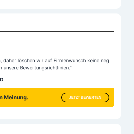
n, daher löschen wir auf Firmenwunsch keine neg
n unsere Bewertungsrichtlinien."
LD
en Meinung.
JETZT BEWERTEN