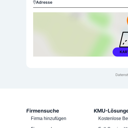
Adresse
KAR
Datenst
Firmensuche
KMU-Lösung
Firma hinzufügen
Kostenlose Be