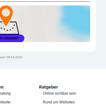
TE ANZEIGEN
and: 09.04.2026
en
Ratgeber
ratung
Online sichtbar sein
ebsite
Rund um Websites