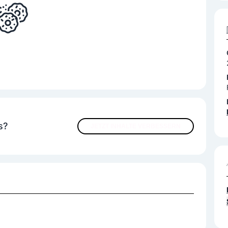
s?
JETZT INHALTE VERBESSERN