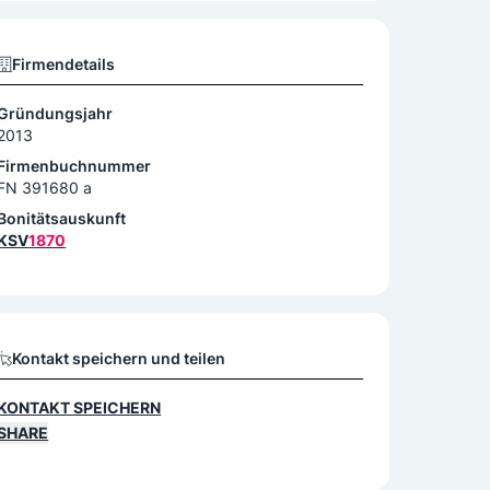
Firmendetails
Gründungsjahr
2013
Firmenbuchnummer
FN 391680 a
Bonitätsauskunft
KSV
1870
Kontakt speichern und teilen
KONTAKT SPEICHERN
SHARE