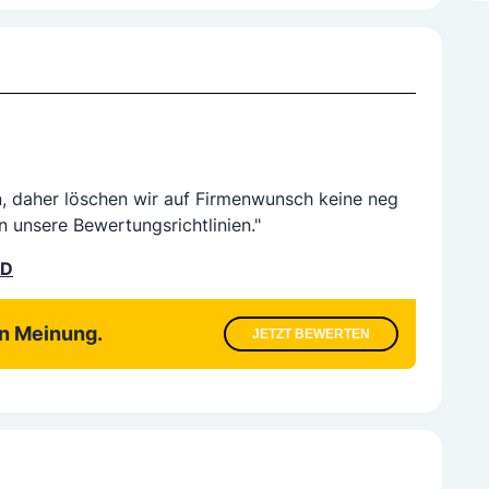
n, daher löschen wir auf Firmenwunsch keine neg
n unsere Bewertungsrichtlinien."
LD
en Meinung.
JETZT BEWERTEN