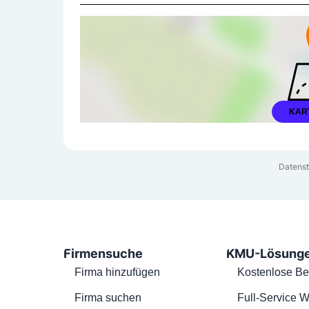
KAR
Datenst
Firmensuche
KMU-Lösung
Firma hinzufügen
Kostenlose Be
Firma suchen
Full-Service W