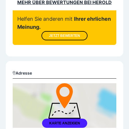
MEHR ÜBER BEWERTUNGEN BEI HEROLD
Helfen Sie anderen mit
Ihrer ehrlichen
Meinung.
JETZT BEWERTEN
Adresse
KARTE ANZEIGEN