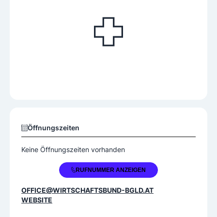
Öffnungszeiten
Keine Öffnungszeiten vorhanden
+43 2682 63115
RUFNUMMER ANZEIGEN
OFFICE@WIRTSCHAFTSBUND-BGLD.AT
WEBSITE