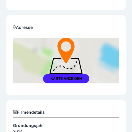
Adresse
KARTE ANZEIGEN
Firmendetails
Gründungsjahr
2014