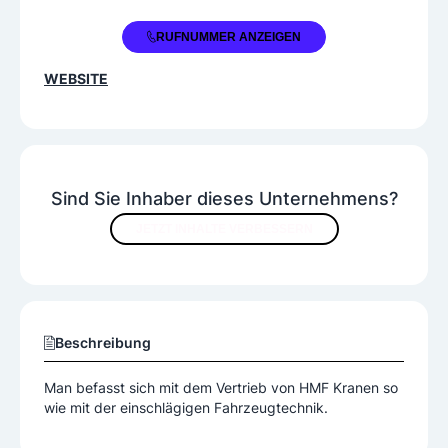
+43 664 4346836
RUFNUMMER ANZEIGEN
WEBSITE
Sind Sie Inhaber dieses Unternehmens?
JETZT INHALTE VERBESSERN
Beschreibung
Man befasst sich mit dem Vertrieb von HMF Kranen so
wie mit der einschlägigen Fahrzeugtechnik.