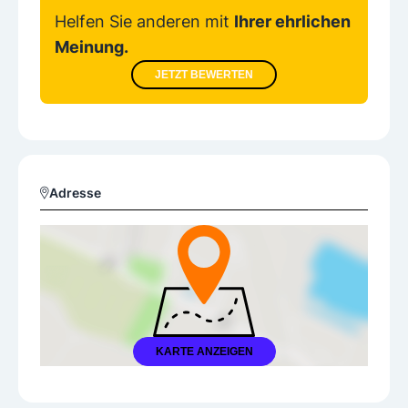
Helfen Sie anderen mit
Ihrer ehrlichen
Meinung.
JETZT BEWERTEN
Adresse
KARTE ANZEIGEN