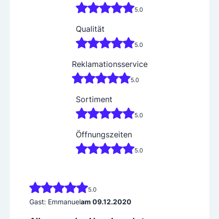
5.0
Qualität
5.0
Reklamationsservice
5.0
Sortiment
5.0
Öffnungszeiten
5.0
5.0
Gast: Emmanuel
am 09.12.2020