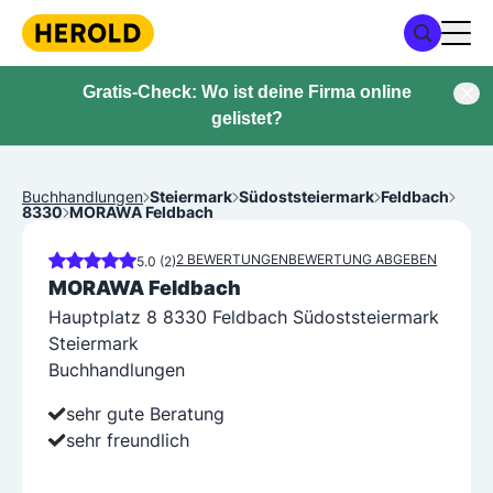
Gratis-Check: Wo ist deine Firma online
gelistet?
Buchhandlungen
Steiermark
Südoststeiermark
Feldbach
8330
MORAWA Feldbach
2 BEWERTUNGEN
BEWERTUNG ABGEBEN
5.0 (2)
MORAWA Feldbach
Hauptplatz 8 8330 Feldbach Südoststeiermark
Steiermark
Buchhandlungen
sehr gute Beratung
sehr freundlich