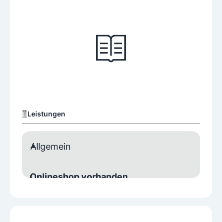
Leistungen
Allgemein
Onlineshop vorhanden
Ja