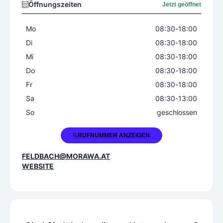
Öffnungszeiten
Jetzt geöffnet
Mo
08:30
-
18:00
Di
08:30
-
18:00
Mi
08:30
-
18:00
Do
08:30
-
18:00
Fr
08:30
-
18:00
Sa
08:30
-
13:00
So
geschlossen
+43 59 1076 5442
RUFNUMMER ANZEIGEN
FELDBACH@MORAWA.AT
WEBSITE