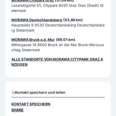
MORAWA Citypark Graz
(37,09 km)
Lazarettgürtel 55, Citypark 8020 Graz Graz (Stadt) St
eiermark
MORAWA Deutschlandsberg
(53,46 km)
Hauptplatz 6 8530 Deutschlandsberg Deutschlandsbe
rg Steiermark
MORAWA Bruck a.d. Mur
(69,01 km)
Mittergasse 18 8600 Bruck an der Mur Bruck-Mürzzus
chlag Steiermark
ALLE STANDORTE VON
MORAWA CITYPARK GRAZ
A
NZEIGEN
Kontakt speichern und teilen
KONTAKT SPEICHERN
SHARE