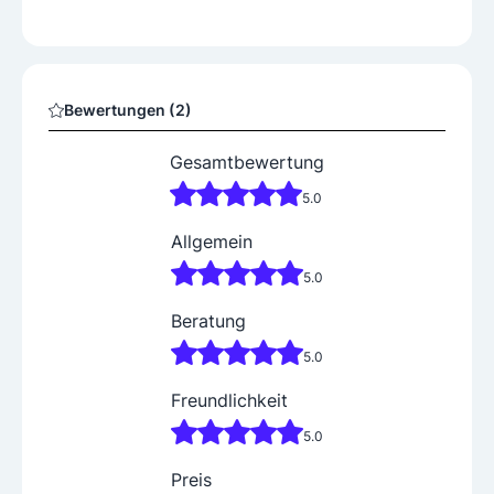
Bewertungen (2)
Gesamtbewertung
5.0
Allgemein
5.0
Beratung
5.0
Freundlichkeit
5.0
Preis