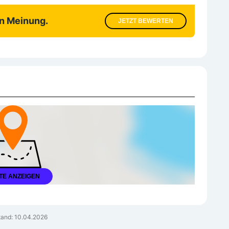
en Meinung.
JETZT BEWERTEN
TE ANZEIGEN
and: 10.04.2026