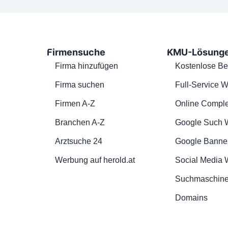
Firmensuche
KMU-Lösung
Firma hinzufügen
Kostenlose Be
Firma suchen
Full-Service W
Firmen A-Z
Online Comple
Branchen A-Z
Google Such 
Arztsuche 24
Google Banne
Werbung auf herold.at
Social Media
Suchmaschine
Domains