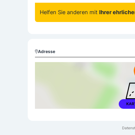
Helfen Sie anderen mit
Ihrer ehrlich
Adresse
KAR
Datenst