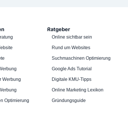
en
Ratgeber
ratung
Online sichtbar sein
ebsite
Rund um Websites
te
Suchmaschinen Optimierung
Werbung
Google Ads Tutorial
r Werbung
Digitale KMU-Tipps
 Werbung
Online Marketing Lexikon
n Optimierung
Gründungsguide