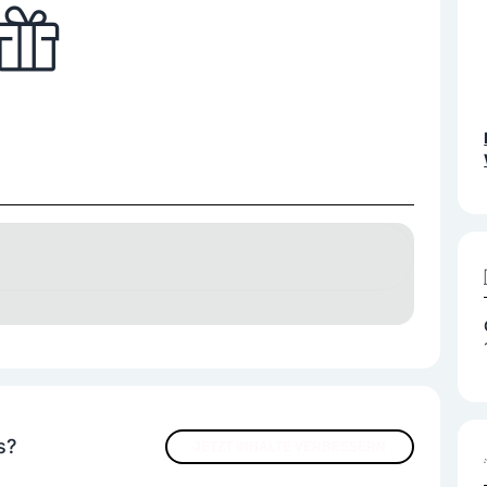
s?
JETZT INHALTE VERBESSERN