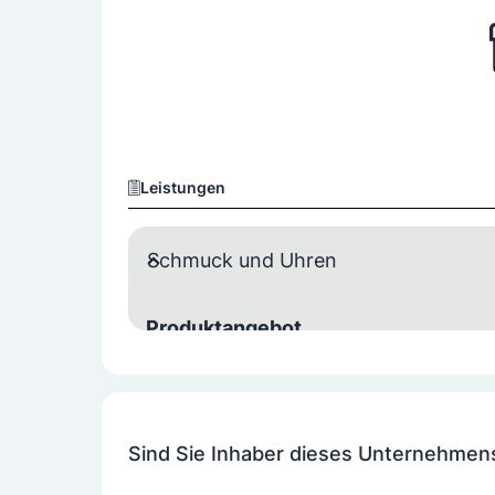
Leistungen
Schmuck und Uhren
Produktangebot
Schmuck
Uhren
Eheringe
Swarovski
Sind Sie Inhaber dieses Unternehmen
Leistungsangebot