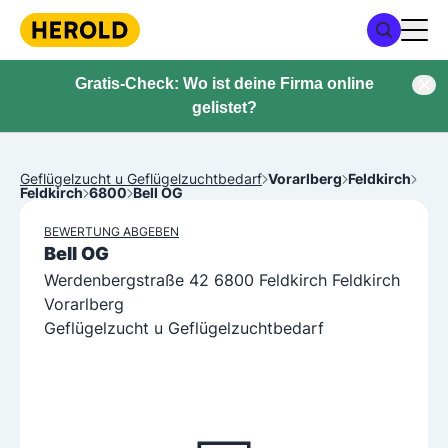
Gratis-Check: Wo ist deine Firma online
gelistet?
Geflügelzucht u Geflügelzuchtbedarf
Vorarlberg
Feldkirch
Feldkirch
6800
Bell OG
BEWERTUNG ABGEBEN
Bell OG
Werdenbergstraße 42 6800 Feldkirch Feldkirch
Vorarlberg
Geflügelzucht u Geflügelzuchtbedarf