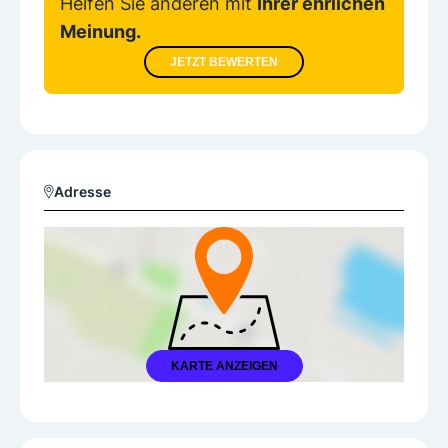
Helfen Sie anderen mit
Ihrer ehrlichen
Meinung.
JETZT BEWERTEN
Adresse
KARTE ANZEIGEN