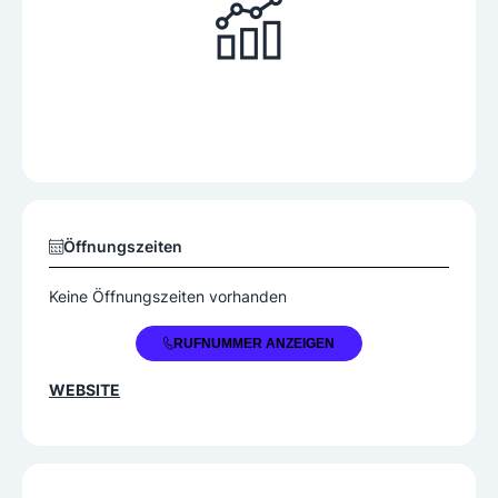
Öffnungszeiten
Keine Öffnungszeiten vorhanden
+43 5522 73119
RUFNUMMER ANZEIGEN
WEBSITE