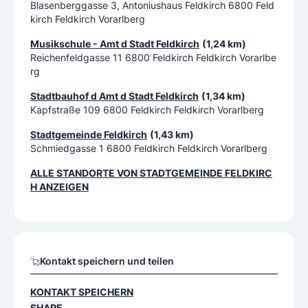
Blasenberggasse 3, Antoniushaus Feldkirch 6800 Feld
kirch Feldkirch Vorarlberg
Musikschule - Amt d Stadt Feldkirch
(1,24 km)
Reichenfeldgasse 11 6800 Feldkirch Feldkirch Vorarlbe
rg
Stadtbauhof d Amt d Stadt Feldkirch
(1,34 km)
Kapfstraße 109 6800 Feldkirch Feldkirch Vorarlberg
Stadtgemeinde Feldkirch
(1,43 km)
Schmiedgasse 1 6800 Feldkirch Feldkirch Vorarlberg
ALLE STANDORTE VON
STADTGEMEINDE FELDKIRC
H
ANZEIGEN
Kontakt speichern und teilen
KONTAKT SPEICHERN
SHARE