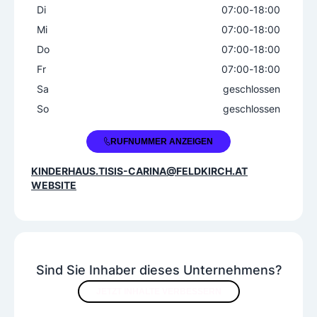
Di
07:00
-
18:00
ganztags
Mi
07:00
-
18:00
Do
07:00
-
18:00
Fr
07:00
-
18:00
Sa
geschlossen
So
geschlossen
+43 5522 3044290
RUFNUMMER ANZEIGEN
KINDERHAUS.TISIS-CARINA@FELDKIRCH.AT
WEBSITE
Sind Sie Inhaber dieses Unternehmens?
JETZT INHALTE VERBESSERN