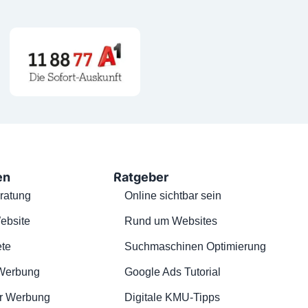
en
Ratgeber
ratung
Online sichtbar sein
ebsite
Rund um Websites
te
Suchmaschinen Optimierung
Werbung
Google Ads Tutorial
r Werbung
Digitale KMU-Tipps