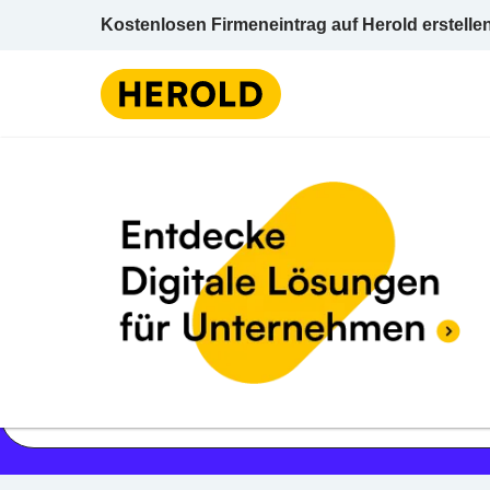
Kostenlosen Firmeneintrag auf Herold erstelle
Jetzt geöffnet