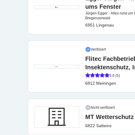
ums Fenster
Jürgen Egger - Alles rund um
Bregenzerwald
6951 Lingenau
Verifiziert
Flitec Fachbetri
Insektenschutz, 
5.0 (5)
6812 Meiningen
Nicht verifiziert
MT Wetterschutz
6822 Satteins