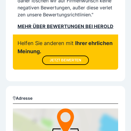
daher löschen wir auf Firmenwunsch keine
negativen Bewertungen, außer diese verlet
zen unsere Bewertungsrichtlinien."
MEHR ÜBER BEWERTUNGEN BEI HEROLD
Helfen Sie anderen mit
Ihrer ehrlichen
Meinung.
JETZT BEWERTEN
Adresse