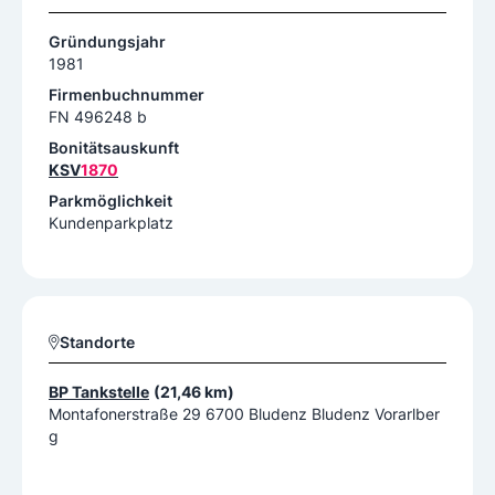
Gründungsjahr
1981
Firmenbuchnummer
FN 496248 b
Bonitätsauskunft
KSV
1870
Parkmöglichkeit
Kundenparkplatz
Standorte
BP Tankstelle
(21,46 km)
Montafonerstraße 29 6700 Bludenz Bludenz Vorarlber
g