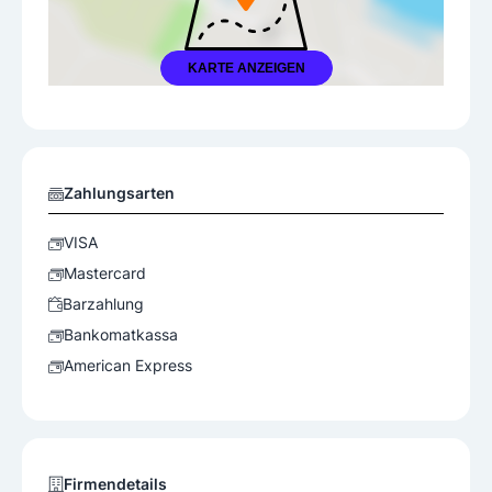
KARTE ANZEIGEN
Zahlungsarten
VISA
Mastercard
Barzahlung
Bankomatkassa
American Express
Firmendetails