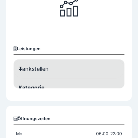
Leistungen
Tankstellen
Kategorie
Selbstbedienung
zusätzliche Einrichtungen
Öffnungszeiten
Café-Bar
Shop
Mo
06:00
-
22:00
Weitere Angebote