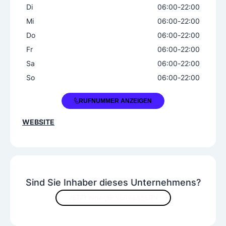
Di
06:00
-
22:00
SB-Wash/Waschplatz
Mi
06:00
-
22:00
Tank-/Kundenkarte
Do
06:00
-
22:00
Waschanlage/-straße
Fr
06:00
-
22:00
Sa
06:00
-
22:00
So
06:00
-
22:00
+43 5522 73455
RUFNUMMER ANZEIGEN
WEBSITE
Sind Sie Inhaber dieses Unternehmens?
JETZT INHALTE VERBESSERN