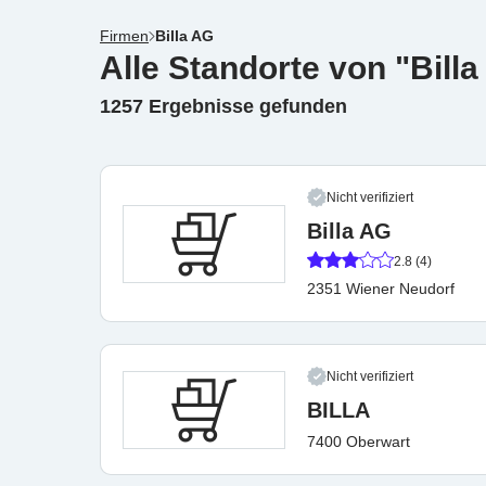
Firmen
Billa AG
Alle Standorte von "Bill
1257 Ergebnisse gefunden
Nicht verifiziert
Billa AG
2.8 (4)
2351 Wiener Neudorf
Nicht verifiziert
BILLA
7400 Oberwart