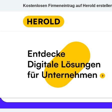
Kostenlosen Firmeneintrag auf Herold erstelle
Jetzt geöffnet