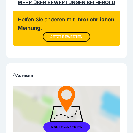
MEHR ÜBER BEWERTUNGEN BEI HEROLD
Helfen Sie anderen mit
Ihrer ehrlichen
Meinung.
JETZT BEWERTEN
Adresse
KARTE ANZEIGEN