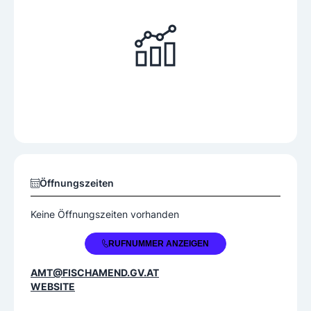
Öffnungszeiten
Keine Öffnungszeiten vorhanden
+43 2232 76236
RUFNUMMER ANZEIGEN
AMT@FISCHAMEND.GV.AT
WEBSITE