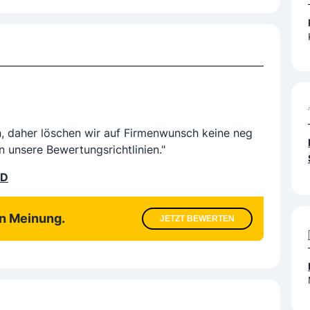
n, daher löschen wir auf Firmenwunsch keine neg
n unsere Bewertungsrichtlinien."
LD
en Meinung.
JETZT BEWERTEN