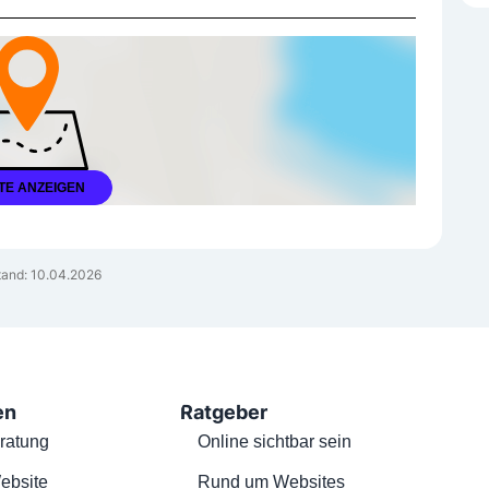
TE ANZEIGEN
and: 10.04.2026
en
Ratgeber
ratung
Online sichtbar sein
ebsite
Rund um Websites