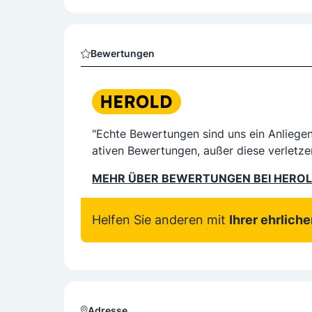
Bewertungen
"Echte Bewertungen sind uns ein Anliege
ativen Bewertungen, außer diese verletze
MEHR ÜBER BEWERTUNGEN BEI HERO
Helfen Sie anderen mit
Ihrer ehrlich
Adresse