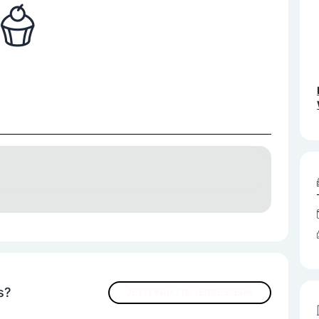
s?
JETZT INHALTE VERBESSERN