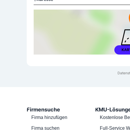
KAR
Datenst
Firmensuche
KMU-Lösung
Firma hinzufügen
Kostenlose Be
Firma suchen
Full-Service W