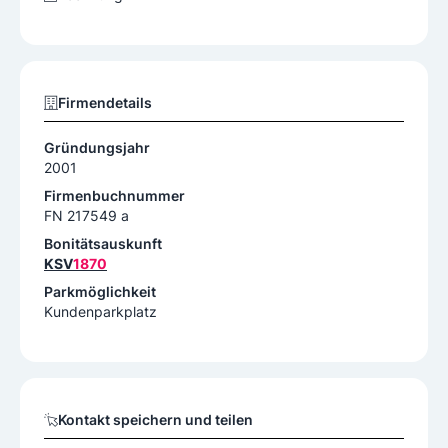
Firmendetails
Gründungsjahr
2001
Firmenbuchnummer
FN 217549 a
Bonitätsauskunft
KSV
1870
Parkmöglichkeit
Kundenparkplatz
Kontakt speichern und teilen