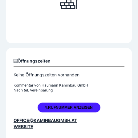
Öffnungszeiten
Keine Öffnungszeiten vorhanden
Kommentar von
Haumann Kaminbau GmbH
Nach tel. Vereinbarung
+43 3573 34433
RUFNUMMER ANZEIGEN
OFFICE@KAMINBAUGMBH.AT
WEBSITE