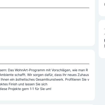
äusern: Das WohnArt-Programm mit Vorschlägen, wie man R
Ambiente schafft. Wir sorgen dafür, dass Ihr neues Zuhaus
 Ihnen ein ästhetisches Gesamtkunstwerk. Profitieren Sie v
ektes Finish und lassen Sie sich
diese Projekte gern 1:1 für Sie um!