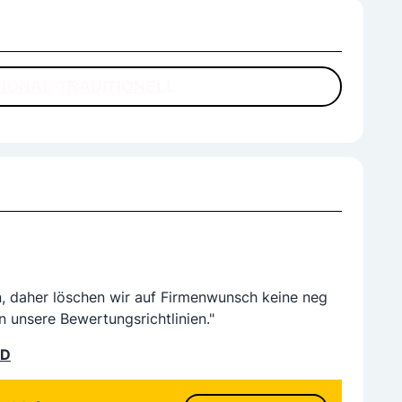
IONAL-TRADITIONELL
n, daher löschen wir auf Firmenwunsch keine neg
n unsere Bewertungsrichtlinien."
LD