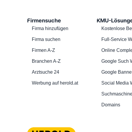
Firmensuche
KMU-Lösung
Firma hinzufügen
Kostenlose Be
Firma suchen
Full-Service W
Firmen A-Z
Online Comple
Branchen A-Z
Google Such 
Arztsuche 24
Google Banne
Werbung auf herold.at
Social Media
Suchmaschine
Domains