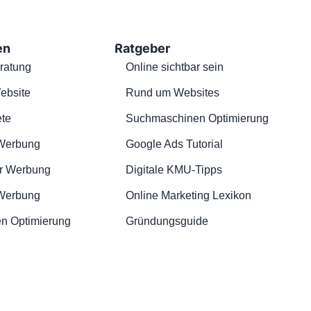
en
Ratgeber
ratung
Online sichtbar sein
ebsite
Rund um Websites
te
Suchmaschinen Optimierung
Werbung
Google Ads Tutorial
r Werbung
Digitale KMU-Tipps
 Werbung
Online Marketing Lexikon
n Optimierung
Gründungsguide