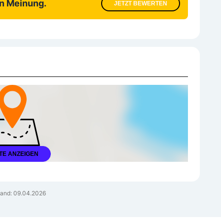
en Meinung.
JETZT BEWERTEN
TE ANZEIGEN
and: 09.04.2026