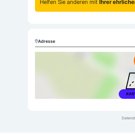
Helfen Sie anderen mit
Ihrer ehrlich
Adresse
KAR
Datenst