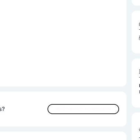
s?
JETZT INHALTE VERBESSERN