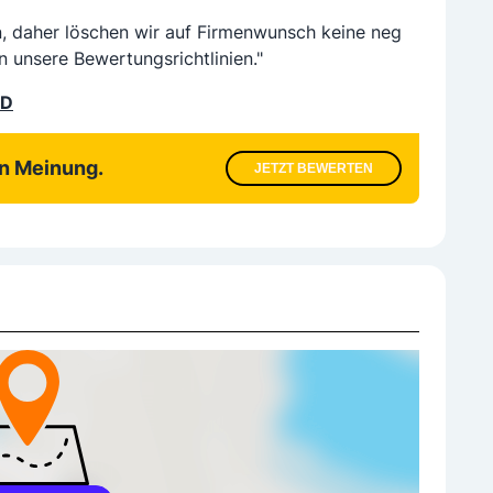
n, daher löschen wir auf Firmenwunsch keine neg
n unsere Bewertungsrichtlinien."
LD
en Meinung.
JETZT BEWERTEN