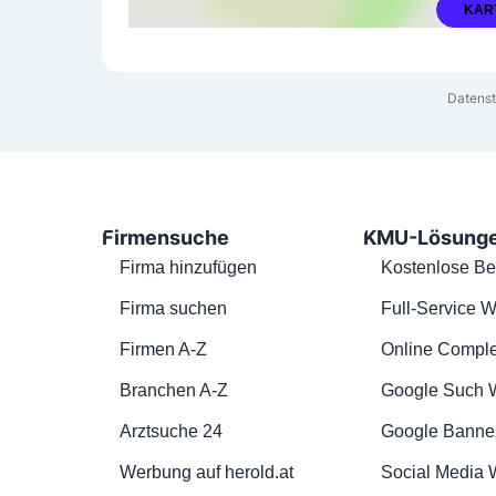
KAR
Datenst
Firmensuche
KMU-Lösung
Firma hinzufügen
Kostenlose Be
Firma suchen
Full-Service W
Firmen A-Z
Online Comple
Branchen A-Z
Google Such 
Arztsuche 24
Google Banne
Werbung auf herold.at
Social Media