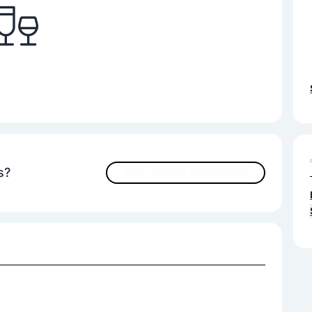
s?
JETZT INHALTE VERBESSERN