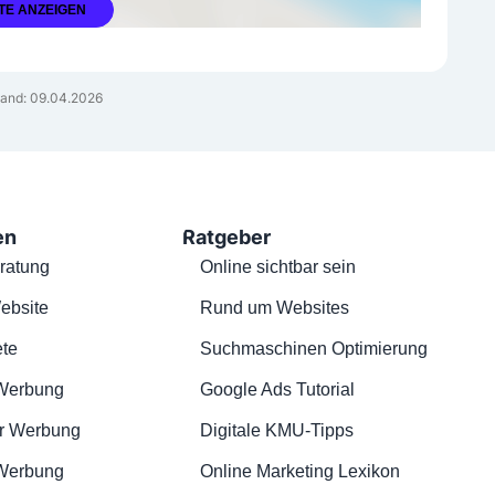
TE ANZEIGEN
and: 09.04.2026
en
Ratgeber
ratung
Online sichtbar sein
ebsite
Rund um Websites
te
Suchmaschinen Optimierung
Werbung
Google Ads Tutorial
r Werbung
Digitale KMU-Tipps
 Werbung
Online Marketing Lexikon