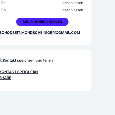
Sa
geschlossen
So
geschlossen
+43 664 75009569
RUFNUMMER ANZEIGEN
SCHODSEIT.MONDSCHEINIGER@GMAIL.COM
Kontakt speichern und teilen
KONTAKT SPEICHERN
SHARE