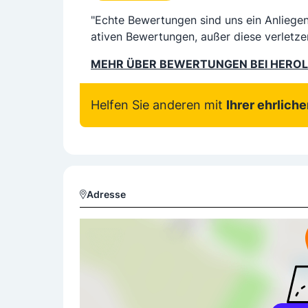
"Echte Bewertungen sind uns ein Anliege
ativen Bewertungen, außer diese verletze
MEHR ÜBER BEWERTUNGEN BEI HERO
Helfen Sie anderen mit
Ihrer ehrlich
Adresse