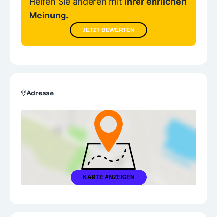
Helfen Sie anderen mit
Ihrer ehrlichen
Meinung.
JETZT BEWERTEN
Adresse
KARTE ANZEIGEN