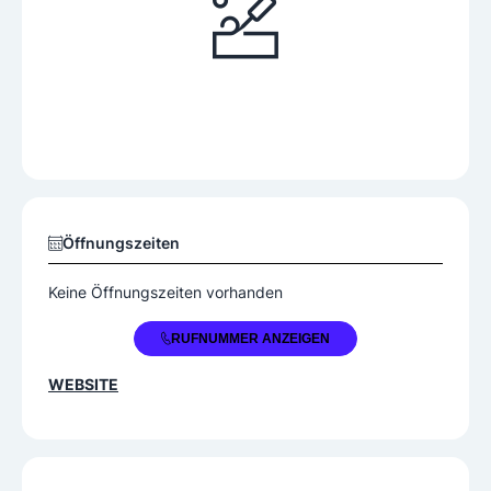
Öffnungszeiten
Keine Öffnungszeiten vorhanden
+43 676 9339683
RUFNUMMER ANZEIGEN
WEBSITE