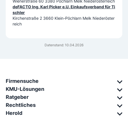
Wienerstraße 60 3380 Pöchlarn Melk Niederösterreich
deFACTO Ing. Karl Picker e.U. Einkaufsverband für Ti
schler
Kirchenstraße 2 3660 Klein-Pöchlarn Melk Niederöster
reich
Datenstand: 10.04.2026
Firmensuche
KMU-Lösungen
Ratgeber
Rechtliches
Herold