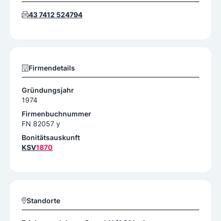
43 7412 524794
Firmendetails
Gründungsjahr
1974
Firmenbuchnummer
FN 82057 y
Bonitätsauskunft
KSV
1870
Standorte