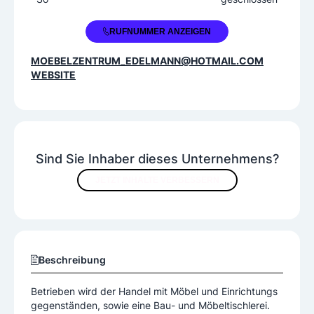
+43 7412 524790
RUFNUMMER ANZEIGEN
MOEBELZENTRUM_EDELMANN@HOTMAIL.COM
WEBSITE
Sind Sie Inhaber dieses Unternehmens?
JETZT INHALTE VERBESSERN
Beschreibung
Betrieben wird der Handel mit Möbel und Einrichtungs
gegenständen, sowie eine Bau- und Möbeltischlerei.