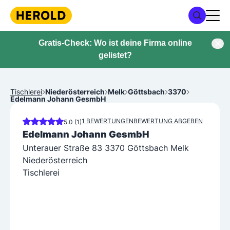
Gratis-Check: Wo ist deine Firma online
gelistet?
Tischlerei
Niederösterreich
Melk
Göttsbach
3370
Edelmann Johann GesmbH
1 BEWERTUNGEN
BEWERTUNG ABGEBEN
5.0 (1)
Edelmann Johann GesmbH
Unterauer Straße 83 3370 Göttsbach Melk
Niederösterreich
Tischlerei