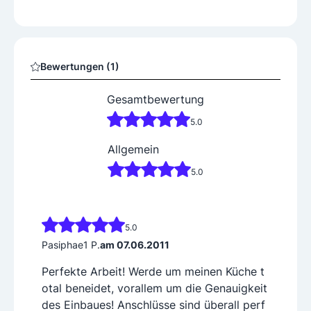
Bewertungen (1)
Gesamtbewertung
5.0
Allgemein
5.0
5.0
Pasiphae1 P.
am 07.06.2011
Perfekte Arbeit! Werde um meinen Küche t
otal beneidet, vorallem um die Genauigkeit
des Einbaues! Anschlüsse sind überall perf