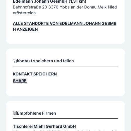
Edelmann Johann GesmbH
(1,31 km)
Bahnhofstraße 20 3370 Ybbs an der Donau Melk Nied
erösterreich
ALLE STANDORTE VON
EDELMANN JOHANN GESMB
H
ANZEIGEN
Kontakt speichern und teilen
KONTAKT SPEICHERN
SHARE
Empfohlene Firmen
Tischlerei Miehl Gerhard GmbH