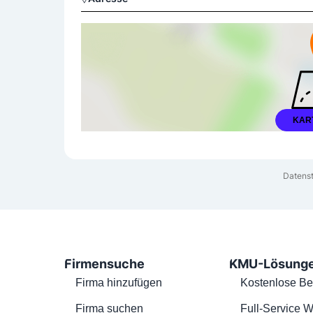
KAR
Datenst
Firmensuche
KMU-Lösung
Firma hinzufügen
Kostenlose Be
Firma suchen
Full-Service W