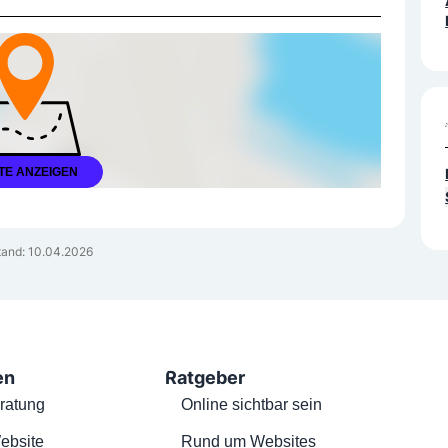
TE ANZEIGEN
and: 10.04.2026
en
Ratgeber
ratung
Online sichtbar sein
ebsite
Rund um Websites