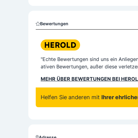
Bewertungen
"Echte Bewertungen sind uns ein Anliege
ativen Bewertungen, außer diese verletze
MEHR ÜBER BEWERTUNGEN BEI HERO
Helfen Sie anderen mit
Ihrer ehrlich
Adresse