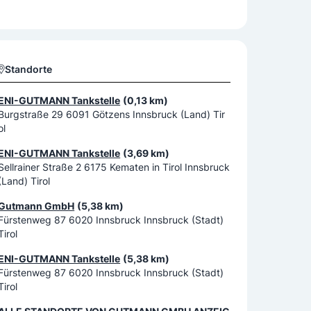
Standorte
ENI-GUTMANN Tankstelle
(0,13 km)
Burgstraße 29 6091 Götzens Innsbruck (Land) Tir
ol
ENI-GUTMANN Tankstelle
(3,69 km)
Sellrainer Straße 2 6175 Kematen in Tirol Innsbruck
(Land) Tirol
Gutmann GmbH
(5,38 km)
Fürstenweg 87 6020 Innsbruck Innsbruck (Stadt)
Tirol
ENI-GUTMANN Tankstelle
(5,38 km)
Fürstenweg 87 6020 Innsbruck Innsbruck (Stadt)
Tirol