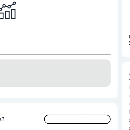
s?
JETZT INHALTE VERBESSERN