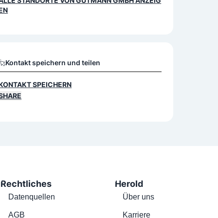
ALLE STANDORTE VON
GUTMANN GMBH
ANZEIG
EN
Kontakt speichern und teilen
KONTAKT SPEICHERN
SHARE
Rechtliches
Herold
Datenquellen
Über uns
AGB
Karriere