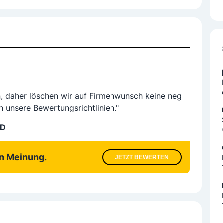
n, daher löschen wir auf Firmenwunsch keine neg
n unsere Bewertungsrichtlinien."
LD
en Meinung.
JETZT BEWERTEN