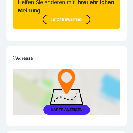
Helfen Sie anderen mit
Ihrer ehrlichen
Meinung.
JETZT BEWERTEN
Adresse
KARTE ANZEIGEN