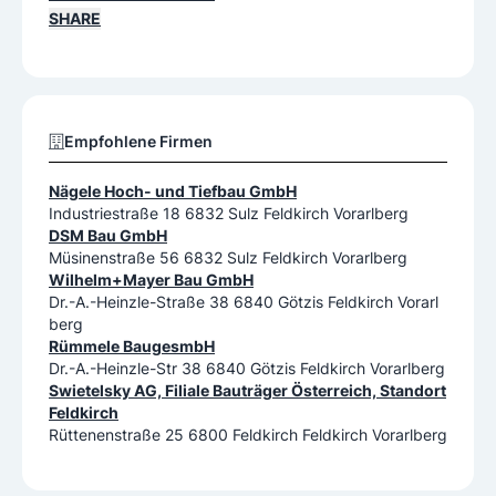
SHARE
Empfohlene Firmen
Nägele Hoch- und Tiefbau GmbH
Industriestraße 18 6832 Sulz Feldkirch Vorarlberg
DSM Bau GmbH
Müsinenstraße 56 6832 Sulz Feldkirch Vorarlberg
Wilhelm+Mayer Bau GmbH
Dr.-A.-Heinzle-Straße 38 6840 Götzis Feldkirch Vorarl
berg
Rümmele BaugesmbH
Dr.-A.-Heinzle-Str 38 6840 Götzis Feldkirch Vorarlberg
Swietelsky AG, Filiale Bauträger Österreich, Standort
Feldkirch
Rüttenenstraße 25 6800 Feldkirch Feldkirch Vorarlberg