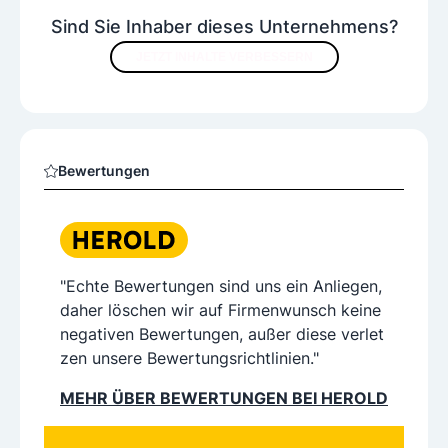
Sind Sie Inhaber dieses Unternehmens?
JETZT INHALTE VERBESSERN
Bewertungen
"Echte Bewertungen sind uns ein Anliegen,
daher löschen wir auf Firmenwunsch keine
negativen Bewertungen, außer diese verlet
zen unsere Bewertungsrichtlinien."
MEHR ÜBER BEWERTUNGEN BEI HEROLD