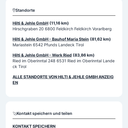
Standorte
Hilti & Jehle GmbH
(11,16 km)
Hirschgraben 20 6800 Feldkirch Feldkirch Vorarlberg
Hilti & Jehle GmbH - Bauhof Maria Stein
(81,62 km)
Mariastein 6542 Pfunds Landeck Tirol
Hilti & Jehle GmbH - Werk Ried
(83,86 km)
Ried im Oberinntal 248 6531 Ried im Oberinntal Lande
ck Tirol
ALLE STANDORTE VON
HILTI & JEHLE GMBH
ANZEIG
EN
Kontakt speichern und teilen
KONTAKT SPEICHERN