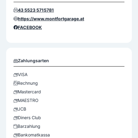
43 5523 5715781
https://www.montfortgarage.at
FACEBOOK
Zahlungsarten
VISA
Rechnung
Mastercard
MAESTRO
JCB
Diners Club
Barzahlung
Bankomatkassa