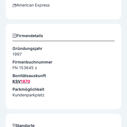
American Express
Firmendetails
Gründungsjahr
1997
Firmenbuchnummer
FN 153645 z
Bonitätsauskunft
KSV
1870
Parkmöglichkeit
Kundenparkplatz
Standorte