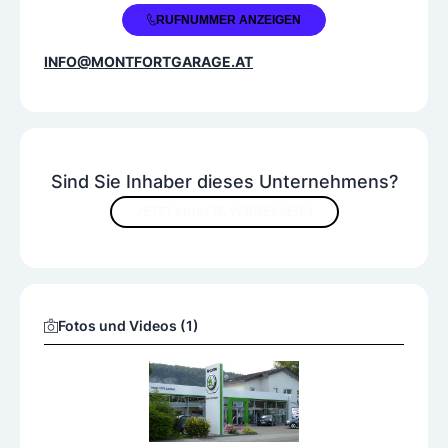
+43 5523 57157
RUFNUMMER ANZEIGEN
INFO@MONTFORTGARAGE.AT
Sind Sie Inhaber dieses Unternehmens?
JETZT INHALTE VERBESSERN
Fotos und Videos (1)