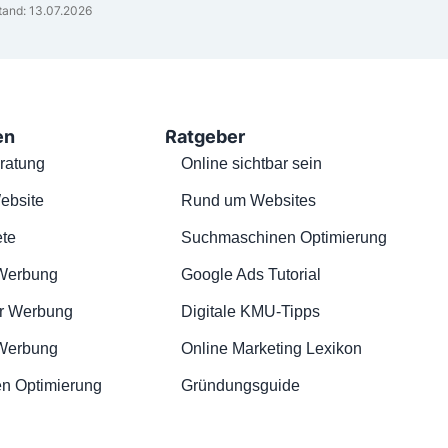
tand: 13.07.2026
en
Ratgeber
ratung
Online sichtbar sein
ebsite
Rund um Websites
te
Suchmaschinen Optimierung
Werbung
Google Ads Tutorial
r Werbung
Digitale KMU-Tipps
 Werbung
Online Marketing Lexikon
n Optimierung
Gründungsguide