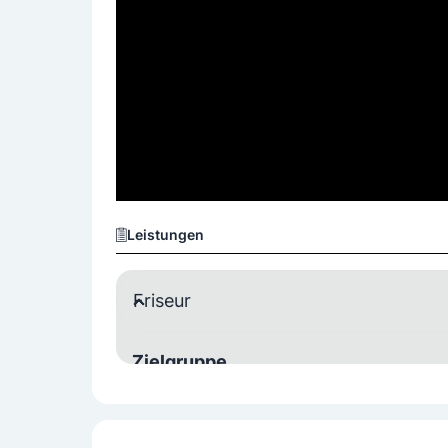
Leistungen
Friseur
Zielgruppe
Damen
Herren
Kinder
Spezielle Leistungen