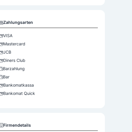
Zahlungsarten
VISA
Mastercard
JCB
Diners Club
Barzahlung
Bar
Bankomatkassa
Bankomat Quick
Firmendetails