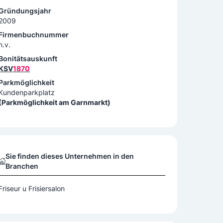
Gründungsjahr
2009
Firmenbuchnummer
n.v.
Bonitätsauskunft
KSV
1870
Parkmöglichkeit
Kundenparkplatz
(Parkmöglichkeit am Garnmarkt)
Sie finden dieses Unternehmen in den
Branchen
Friseur u Frisiersalon