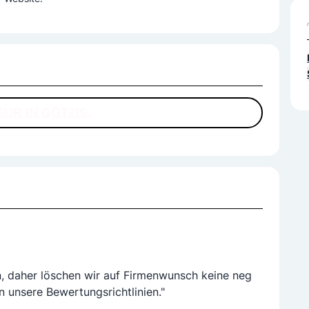
EUR IN GÖTZIS.
n, daher löschen wir auf Firmenwunsch keine neg
n unsere Bewertungsrichtlinien."