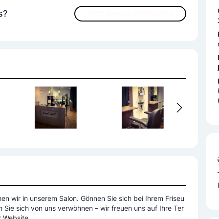
s?
 Up/Kosmetik
JETZT INHALTE VERBESSERN
en wir in unserem Salon. Gönnen Sie sich bei Ihrem Friseu
en Sie sich von uns verwöhnen – wir freuen uns auf Ihre Ter
r Website.