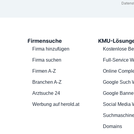
Datens
Firmensuche
KMU-Lösung
Firma hinzufügen
Kostenlose Be
Firma suchen
Full-Service W
Firmen A-Z
Online Comple
Branchen A-Z
Google Such 
Arztsuche 24
Google Banne
Werbung auf herold.at
Social Media
Suchmaschine
Domains