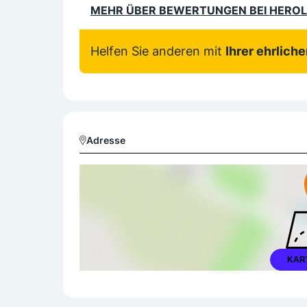
MEHR ÜBER BEWERTUNGEN BEI HERO
Helfen Sie anderen mit
Ihrer ehrlich
Adresse
KAR