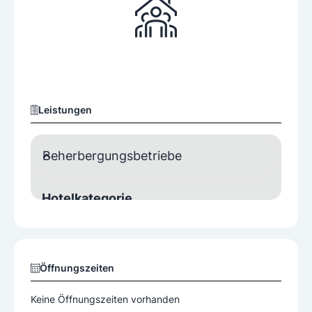
Leistungen
Beherbergungsbetriebe
Hotelkategorie
3 Sterne
Besondere Eignung
Öffnungszeiten
Reisegruppen
Senioren
Keine Öffnungszeiten vorhanden
Familien