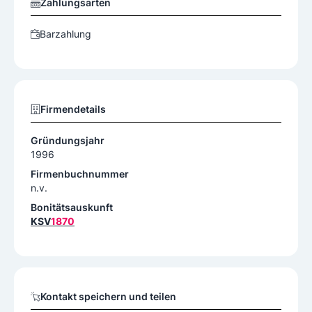
Zahlungsarten
Barzahlung
Firmendetails
Gründungsjahr
1996
Firmenbuchnummer
n.v.
Bonitätsauskunft
KSV
1870
Kontakt speichern und teilen