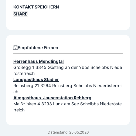
KONTAKT SPEICHERN
SHARE
Empfohlene Firmen
Herrenhaus Mendlingtal
Großegg 1 3345 Göstling an der Ybbs Scheibbs Niede
rösterreich
Landgasthaus Stadler
Reinsberg 21 3264 Reinsberg Scheibbs Niederösterrei
ch
Almgasthaus-Jausenstation Rehberg
Maißzinken 4 3293 Lunz am See Scheibbs Niederöste
rreich
Datenstand: 25.05.2026