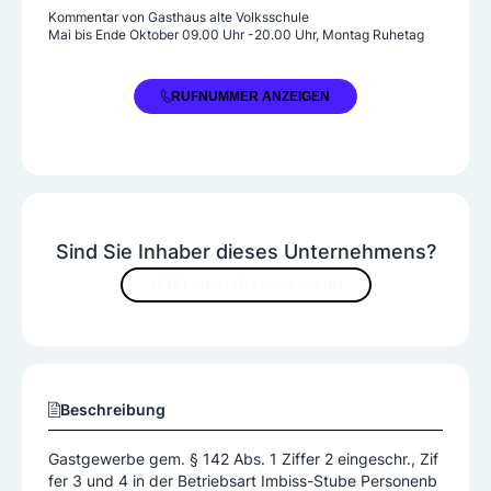
Kommentar von
Gasthaus alte Volksschule
Mai bis Ende Oktober 09.00 Uhr -20.00 Uhr, Montag Ruhetag
+43 2728 392
RUFNUMMER ANZEIGEN
Sind Sie Inhaber dieses Unternehmens?
JETZT INHALTE VERBESSERN
Beschreibung
Gastgewerbe gem. § 142 Abs. 1 Ziffer 2 eingeschr., Zif
fer 3 und 4 in der Betriebsart Imbiss-Stube Personenb