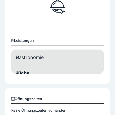
Leistungen
Gastronomie
Küche
Nationale Küche
Ausstattung
Öffnungszeiten
Gastgarten
Keine Öffnungszeiten vorhanden
Raucherlokal