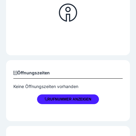
Öffnungszeiten
Keine Öffnungszeiten vorhanden
+43 3112 2601400
RUFNUMMER ANZEIGEN