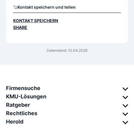
Kontakt speichern und teilen
KONTAKT SPEICHERN
SHARE
Datenstand: 10.04.2026
Firmensuche
KMU-Lösungen
Ratgeber
Rechtliches
Herold