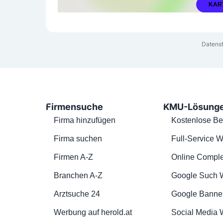
KAR
Datenst
Firmensuche
KMU-Lösung
Firma hinzufügen
Kostenlose Be
Firma suchen
Full-Service W
Firmen A-Z
Online Comple
Branchen A-Z
Google Such 
Arztsuche 24
Google Banne
Werbung auf herold.at
Social Media