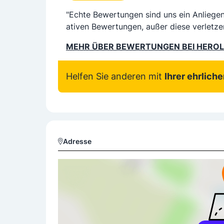
"Echte Bewertungen sind uns ein Anliege
ativen Bewertungen, außer diese verletze
MEHR ÜBER BEWERTUNGEN BEI HERO
Helfen Sie anderen mit
Ihrer ehrlich
Adresse