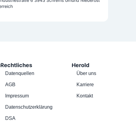
Industriestraße 6 3943 Schrems Gmünd Niederöst
erreich
Rechtliches
Herold
Datenquellen
Über uns
AGB
Karriere
Impressum
Kontakt
Datenschutzerklärung
DSA