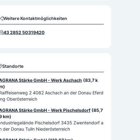
Weitere Kontaktmöglichkeiten
43 2852 50319420
Standorte
AGRANA Stärke GmbH - Werk Aschach
(83,7 k
m)
Raiffeisenweg 2 4082 Aschach an der Donau Eferd
ing Oberösterreich
AGRANA Stärke GmbH - Werk Pischelsdorf
(85,7
9 km)
Industriegelände Pischelsdorf 3435 Zwentendorf a
n der Donau Tulln Niederösterreich