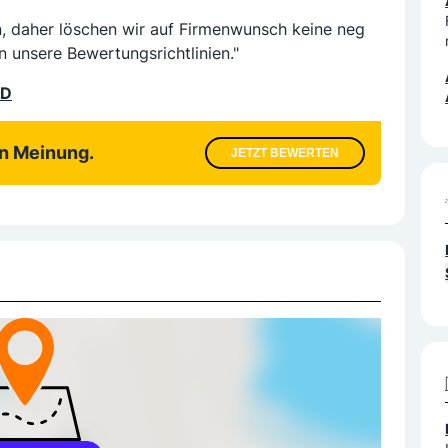
n, daher löschen wir auf Firmenwunsch keine neg
n unsere Bewertungsrichtlinien."
LD
en Meinung.
JETZT BEWERTEN