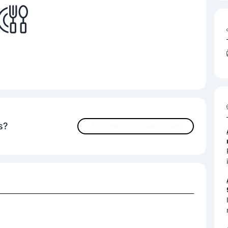
s?
JETZT INHALTE VERBESSERN