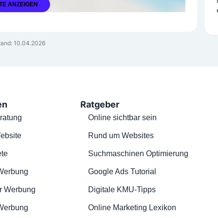
TE ANZEIGEN
and: 10.04.2026
en
Ratgeber
ratung
Online sichtbar sein
ebsite
Rund um Websites
te
Suchmaschinen Optimierung
Werbung
Google Ads Tutorial
r Werbung
Digitale KMU-Tipps
 Werbung
Online Marketing Lexikon