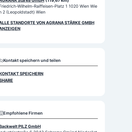
AGRANA Stärke GmbH
(119,67 km)
Friedrich-Wilhelm-Raiffeisen-Platz 1 1020 Wien Wie
n 2 (Leopoldstadt) Wien
ALLE STANDORTE VON
AGRANA STÄRKE GMBH
ANZEIGEN
Kontakt speichern und teilen
KONTAKT SPEICHERN
SHARE
Empfohlene Firmen
Backwelt PILZ GmbH