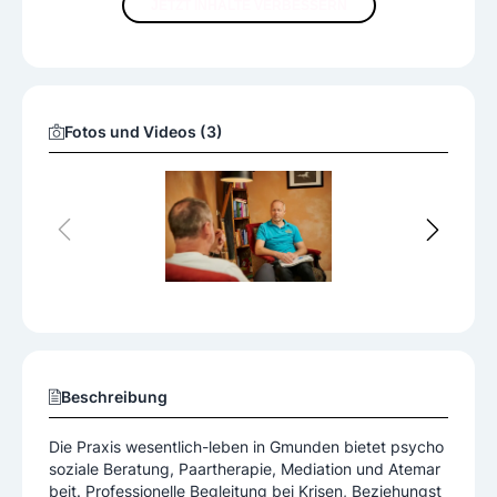
JETZT INHALTE VERBESSERN
Fotos und Videos (3)
Beschreibung
Die Praxis wesentlich-leben in Gmunden bietet psycho
soziale Beratung, Paartherapie, Mediation und Atemar
beit. Professionelle Begleitung bei Krisen, Beziehungst