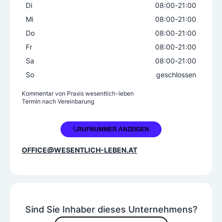
Di
08:00
-
21:00
Mi
08:00
-
21:00
Do
08:00
-
21:00
Fr
08:00
-
21:00
Sa
08:00
-
21:00
So
geschlossen
Kommentar von
Praxis wesentlich-leben
Termin nach Vereinbarung
+43 676 7778999
RUFNUMMER ANZEIGEN
OFFICE@WESENTLICH-LEBEN.AT
Sind Sie Inhaber dieses Unternehmens?