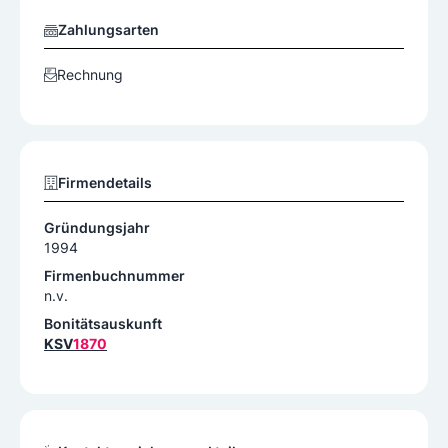
Zahlungsarten
Rechnung
Firmendetails
Gründungsjahr
1994
Firmenbuchnummer
n.v.
Bonitätsauskunft
KSV
1870