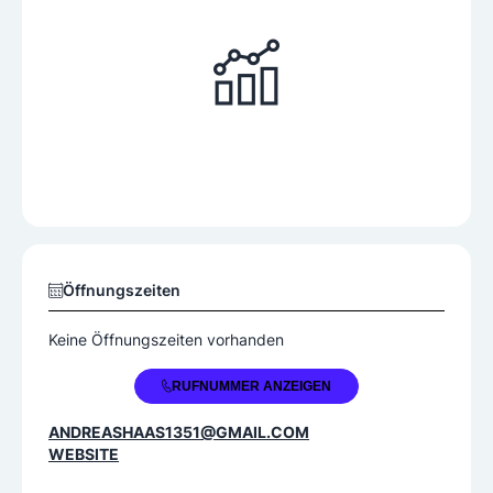
Öffnungszeiten
Keine Öffnungszeiten vorhanden
+43 664 4314917
RUFNUMMER ANZEIGEN
ANDREASHAAS1351@GMAIL.COM
WEBSITE