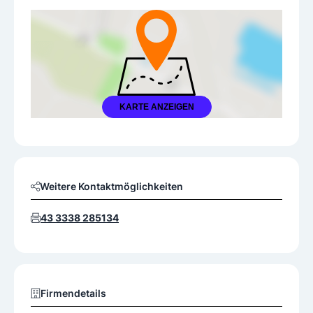
KARTE ANZEIGEN
Weitere Kontaktmöglichkeiten
43 3338 285134
Firmendetails