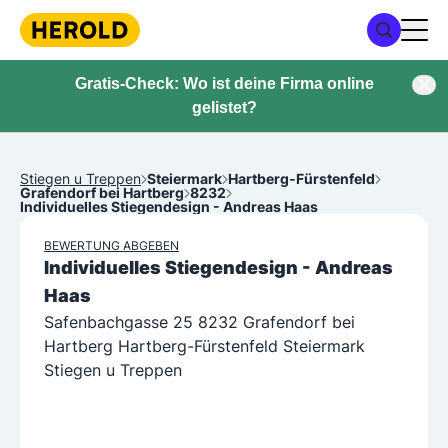
Gratis-Check: Wo ist deine Firma online
gelistet?
Stiegen u Treppen
Steiermark
Hartberg-Fürstenfeld
Grafendorf bei Hartberg
8232
Individuelles Stiegendesign - Andreas Haas
BEWERTUNG ABGEBEN
Individuelles Stiegendesign - Andreas
Haas
Safenbachgasse 25 8232 Grafendorf bei
Hartberg Hartberg-Fürstenfeld Steiermark
Stiegen u Treppen