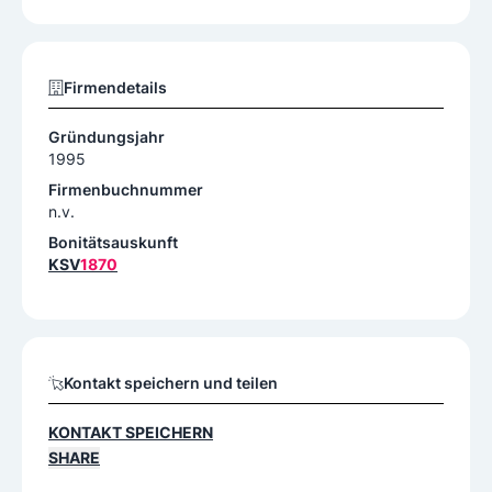
Firmendetails
Gründungsjahr
1995
Firmenbuchnummer
n.v.
Bonitätsauskunft
KSV
1870
Kontakt speichern und teilen
KONTAKT SPEICHERN
SHARE