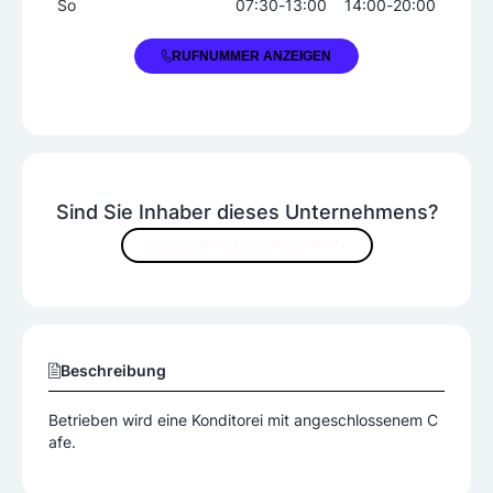
So
07:30
-
13:00
14:00
-
20:00
+43 7239 81150
RUFNUMMER ANZEIGEN
Sind Sie Inhaber dieses Unternehmens?
JETZT INHALTE VERBESSERN
Beschreibung
Betrieben wird eine Konditorei mit angeschlossenem C
afe.