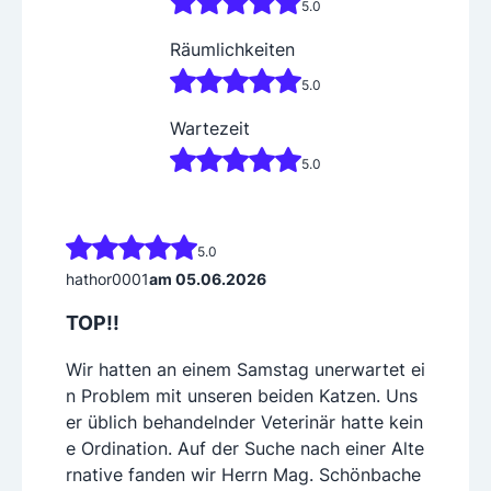
5.0
Räumlichkeiten
5.0
Wartezeit
5.0
5.0
hathor0001
am 05.06.2026
TOP!!
Wir hatten an einem Samstag unerwartet ei
n Problem mit unseren beiden Katzen. Uns
er üblich behandelnder Veterinär hatte kein
e Ordination. Auf der Suche nach einer Alte
rnative fanden wir Herrn Mag. Schönbache