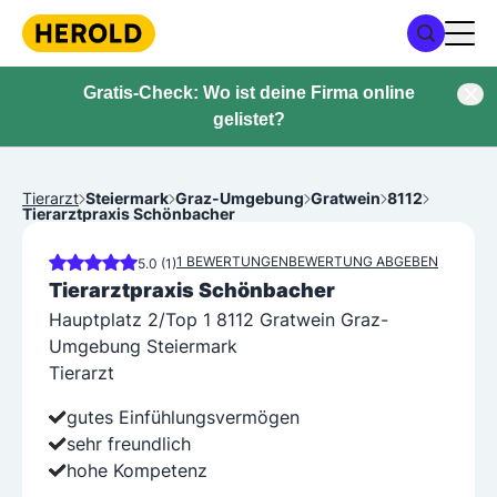
Gratis-Check: Wo ist deine Firma online
gelistet?
Tierarzt
Steiermark
Graz-Umgebung
Gratwein
8112
Tierarztpraxis Schönbacher
1 BEWERTUNGEN
BEWERTUNG ABGEBEN
5.0 (1)
Tierarztpraxis Schönbacher
Hauptplatz 2/Top 1 8112 Gratwein Graz-
Umgebung Steiermark
Tierarzt
gutes Einfühlungsvermögen
sehr freundlich
hohe Kompetenz