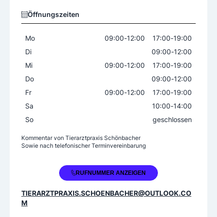
Öffnungszeiten
Mo
09:00
-
12:00
17:00
-
19:00
Di
09:00
-
12:00
Mi
09:00
-
12:00
17:00
-
19:00
Do
09:00
-
12:00
Fr
09:00
-
12:00
17:00
-
19:00
Sa
10:00
-
14:00
So
geschlossen
Kommentar von
Tierarztpraxis Schönbacher
Sowie nach telefonischer Terminvereinbarung
+43 664 5009091
RUFNUMMER ANZEIGEN
TIERARZTPRAXIS.SCHOENBACHER@OUTLOOK.CO
M