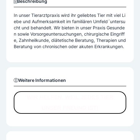
Beschreibung
In unser Tierarztpraxis wird ihr geliebtes Tier mit viel Li
ebe und Aufmerksamkeit im familiären Umfeld´untersu
cht und behandelt. Wir bieten in unser Praxis Gesunde
n sowie Vorsorgeuntersuchungen, chirurgische Eingriff
e, Zahnheilkunde, diätetische Beratung, Therapien und
Beratung von chronischen oder akuten Erkrankungen.
Weitere Informationen
WIR HELFEN, WEIL JEDES TIER
UNSER FREUND IST!