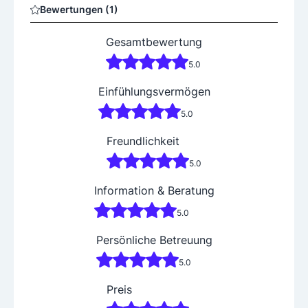
Bewertungen (1)
Gesamtbewertung
5.0
Einfühlungsvermögen
5.0
Freundlichkeit
5.0
Information & Beratung
5.0
Persönliche Betreuung
5.0
Preis