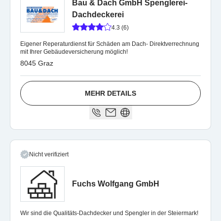
Bau & Dach GmbH Spenglerei-
Dachdeckerei
4.3 (6)
Eigener Reperaturdienst für Schäden am Dach- Direktverrechnung
mit Ihrer Gebäudeversicherung möglich!
8045 Graz
MEHR DETAILS
Nicht verifiziert
Fuchs Wolfgang GmbH
Wir sind die Qualitäts-Dachdecker und Spengler in der Steiermark!