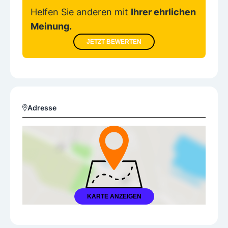
Helfen Sie anderen mit
Ihrer ehrlichen
Meinung.
JETZT BEWERTEN
Adresse
KARTE ANZEIGEN