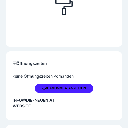
Öffnungszeiten
Keine Öffnungszeiten vorhanden
+43 316 281922
RUFNUMMER ANZEIGEN
INFO@DIE-NEUEN.AT
WEBSITE