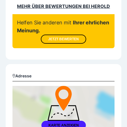
MEHR ÜBER BEWERTUNGEN BEI HEROLD
Helfen Sie anderen mit
Ihrer ehrlichen
Meinung.
JETZT BEWERTEN
Adresse
KARTE ANZEIGEN