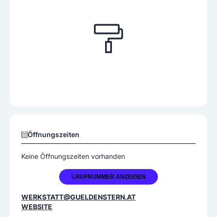
Öffnungszeiten
Keine Öffnungszeiten vorhanden
+43 664 4452978
RUFNUMMER ANZEIGEN
WERKSTATT@GUELDENSTERN.AT
WEBSITE