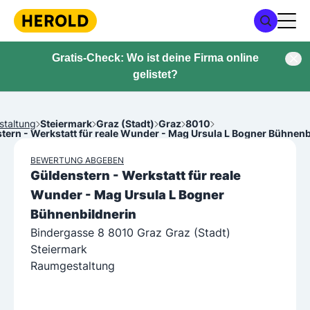
Gratis-Check: Wo ist deine Firma online
gelistet?
taltung
Steiermark
Graz (Stadt)
Graz
8010
tern - Werkstatt für reale Wunder - Mag Ursula L Bogner Bühnenb
BEWERTUNG ABGEBEN
Güldenstern - Werkstatt für reale
Wunder - Mag Ursula L Bogner
Bühnenbildnerin
Bindergasse 8 8010 Graz Graz (Stadt)
Steiermark
Raumgestaltung