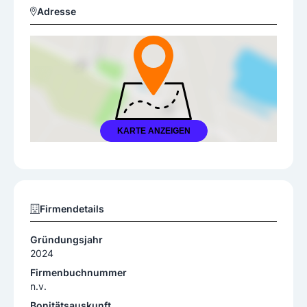
Adresse
KARTE ANZEIGEN
Firmendetails
Gründungsjahr
2024
Firmenbuchnummer
n.v.
Bonitätsauskunft