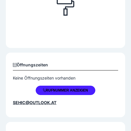
Öffnungszeiten
Keine Öffnungszeiten vorhanden
+43 676 4873099
RUFNUMMER ANZEIGEN
SEHIC@OUTLOOK.AT