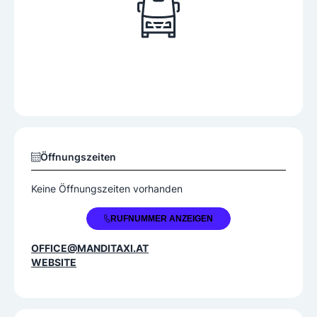
Öffnungszeiten
Keine Öffnungszeiten vorhanden
+43 677 61809001
RUFNUMMER ANZEIGEN
OFFICE@MANDITAXI.AT
WEBSITE