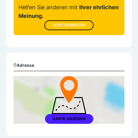
Helfen Sie anderen mit
Ihrer ehrlichen
Meinung.
JETZT BEWERTEN
Adresse
KARTE ANZEIGEN