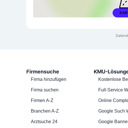
KAR
Datenst
Firmensuche
KMU-Lösung
Firma hinzufügen
Kostenlose Be
Firma suchen
Full-Service W
Firmen A-Z
Online Comple
Branchen A-Z
Google Such 
Arztsuche 24
Google Banne