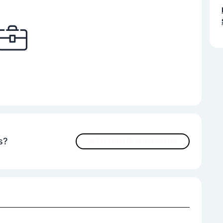
s?
JETZT INHALTE VERBESSERN