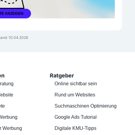
TE ANZEIGEN
and: 10.04.2026
en
Ratgeber
ratung
Online sichtbar sein
ebsite
Rund um Websites
te
Suchmaschinen Optimierung
Werbung
Google Ads Tutorial
r Werbung
Digitale KMU-Tipps