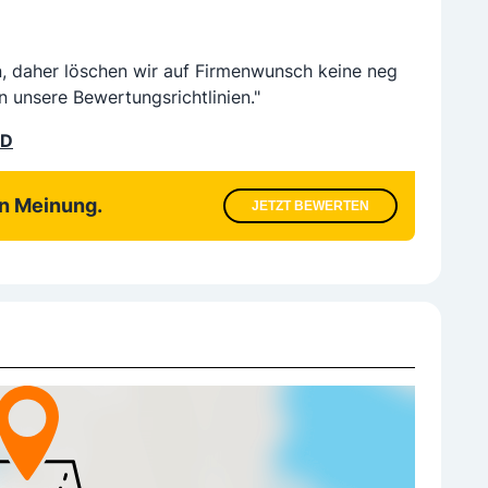
n, daher löschen wir auf Firmenwunsch keine neg
n unsere Bewertungsrichtlinien."
LD
en Meinung.
JETZT BEWERTEN