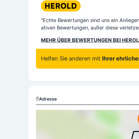
"Echte Bewertungen sind uns ein Anliege
ativen Bewertungen, außer diese verletze
MEHR ÜBER BEWERTUNGEN BEI HERO
Helfen Sie anderen mit
Ihrer ehrlich
Adresse