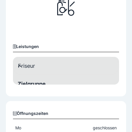
Leistungen
Friseur
Zielgruppe
Damen
Öffnungszeiten
Mo
geschlossen