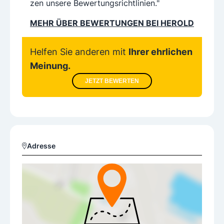
zen unsere Bewertungsrichtlinien."
MEHR ÜBER BEWERTUNGEN BEI HEROLD
Helfen Sie anderen mit
Ihrer ehrlichen
Meinung.
JETZT BEWERTEN
Adresse