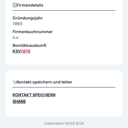
Firmendetails
Gründungsjahr
1993
Firmenbuchnummer
n.v.
Bonitätsauskunft
KSV
1870
Kontakt speichern und teilen
KONTAKT SPEICHERN
SHARE
Datenstand: 09.04.2026