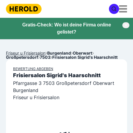
Gratis-Check: Wo ist deine Firma online
gelistet?
Friseur u Frisiersalon
Burgenland
Oberwart
Großpetersdorf
7503
Frisiersalon Sigrid's Haarschnitt
BEWERTUNG ABGEBEN
Frisiersalon Sigrid's Haarschnitt
Pfarrgasse 3 7503 Großpetersdorf Oberwart
Burgenland
Friseur u Frisiersalon