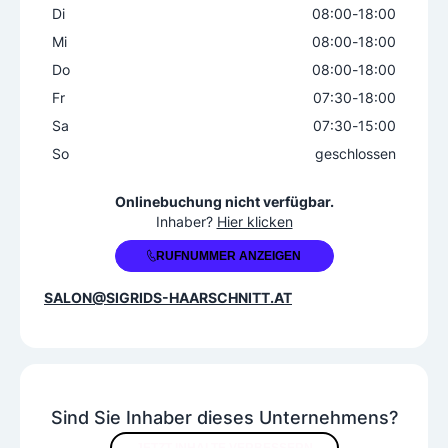
Di
08:00
-
18:00
Mi
08:00
-
18:00
Do
08:00
-
18:00
Fr
07:30
-
18:00
Sa
07:30
-
15:00
So
geschlossen
+43 3362 2300
Onlinebuchung nicht verfügbar.
Inhaber?
Hier klicken
RUFNUMMER ANZEIGEN
SALON@SIGRIDS-HAARSCHNITT.AT
Sind Sie Inhaber dieses Unternehmens?