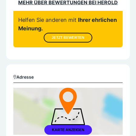
MEHR ÜBER BEWERTUNGEN BEI HEROLD
Helfen Sie anderen mit
Ihrer ehrlichen
Meinung.
JETZT BEWERTEN
Adresse
KARTE ANZEIGEN