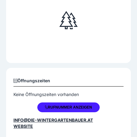
Öffnungszeiten
Keine Öffnungszeiten vorhanden
+43 7732 47913
RUFNUMMER ANZEIGEN
INFO@DIE-WINTERGARTENBAUER.AT
WEBSITE