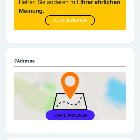
Helfen Sie anderen mit
Ihrer ehrlichen
Meinung.
JETZT BEWERTEN
Adresse
KARTE ANZEIGEN