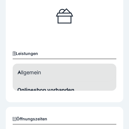
Leistungen
Allgemein
Onlineshop vorhanden
Ja
Öffnungszeiten