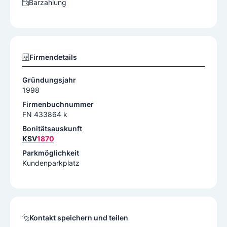
Barzahlung
Firmendetails
Gründungsjahr
1998
Firmenbuchnummer
FN 433864 k
Bonitätsauskunft
KSV
1870
Parkmöglichkeit
Kundenparkplatz
Kontakt speichern und teilen