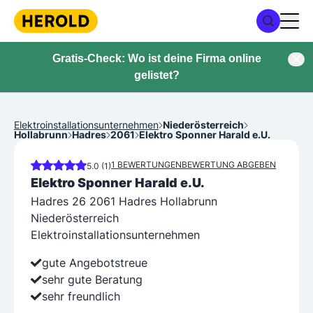
Gratis-Check: Wo ist deine Firma online
gelistet?
Elektroinstallationsunternehmen
Niederösterreich
Hollabrunn
Hadres
2061
Elektro Sponner Harald e.U.
1 BEWERTUNGEN
BEWERTUNG ABGEBEN
5.0 (1)
Elektro Sponner Harald e.U.
Hadres 26 2061 Hadres Hollabrunn
Niederösterreich
Elektroinstallationsunternehmen
gute Angebotstreue
sehr gute Beratung
sehr freundlich