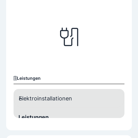
Leistungen
Elektroinstallationen
Leistungen
Alarmanlagen
Blitzschutzanlagen
Brandmeldeanlagen
Einbruchschutz