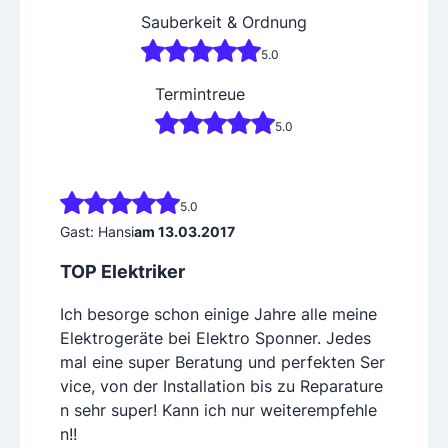
Sauberkeit & Ordnung
5.0
Termintreue
5.0
5.0
Gast: Hansi
am 13.03.2017
TOP Elektriker
Ich besorge schon einige Jahre alle meine
Elektrogeräte bei Elektro Sponner. Jedes
mal eine super Beratung und perfekten Ser
vice, von der Installation bis zu Reparature
n sehr super! Kann ich nur weiterempfehle
n!!