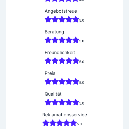
Angebotstreue
5.0
Beratung
5.0
Freundlichkeit
5.0
Preis
5.0
Qualität
5.0
Reklamationsservice
5.0