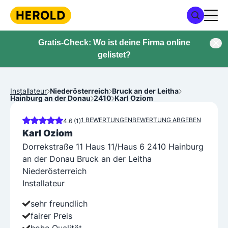
Gratis-Check: Wo ist deine Firma online
gelistet?
Installateur
Niederösterreich
Bruck an der Leitha
Hainburg an der Donau
2410
Karl Oziom
1 BEWERTUNGEN
BEWERTUNG ABGEBEN
4.6 (1)
Karl Oziom
Dorrekstraße 11 Haus 11/Haus 6 2410 Hainburg
an der Donau Bruck an der Leitha
Niederösterreich
Installateur
sehr freundlich
fairer Preis