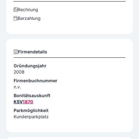
Rechnung
Barzahlung
Firmendetails
Gründungsjahr
2008
Firmenbuchnummer
n.v.
Bonitätsauskunft
KSV
1870
Parkmöglichkeit
Kundenparkplatz