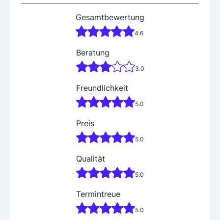
Gesamtbewertung
4.6
Beratung
3.0
Freundlichkeit
5.0
Preis
5.0
Qualität
5.0
Termintreue
5.0