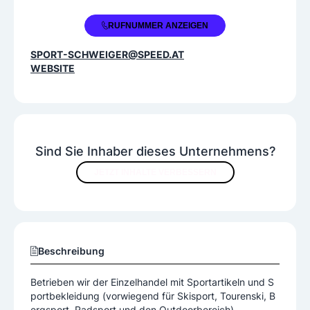
+43 2764 2679
RUFNUMMER ANZEIGEN
SPORT-SCHWEIGER@SPEED.AT
WEBSITE
Sind Sie Inhaber dieses Unternehmens?
JETZT INHALTE VERBESSERN
Beschreibung
Betrieben wir der Einzelhandel mit Sportartikeln und S
portbekleidung (vorwiegend für Skisport, Tourenski, B
ergsport, Radsport und den Outdoorbereich).