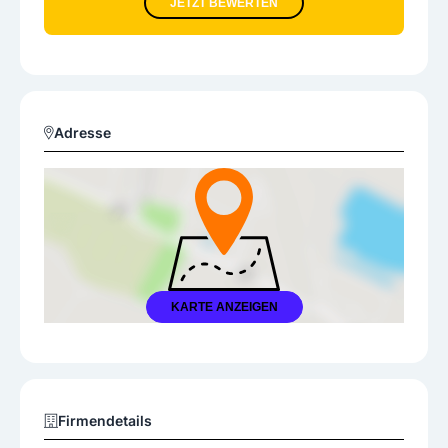
JETZT BEWERTEN
Adresse
KARTE ANZEIGEN
Firmendetails