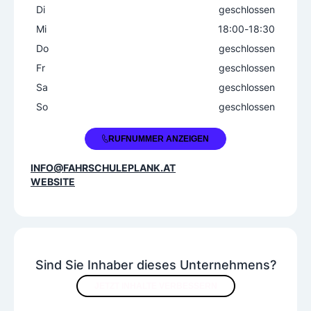
Di
geschlossen
Mi
18:00
-
18:30
Do
geschlossen
Fr
geschlossen
Sa
geschlossen
So
geschlossen
+43 664 3737090
RUFNUMMER ANZEIGEN
INFO@FAHRSCHULEPLANK.AT
WEBSITE
Sind Sie Inhaber dieses Unternehmens?
JETZT INHALTE VERBESSERN