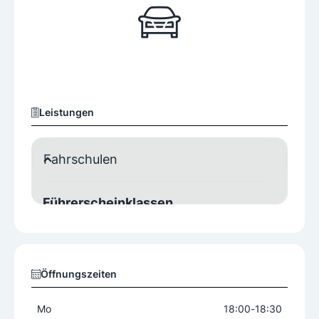
Leistungen
Fahrschulen
Führerscheinklassen
Motorfahrräder/Mopeds
PKW L17
Öffnungszeiten
Mo
18:00
-
18:30