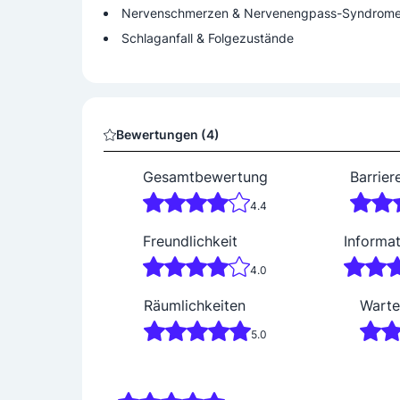
Nervenschmerzen & Nervenengpass-Syndrome (
Schlaganfall & Folgezustände
Bewertungen (4)
Gesamtbewertung
Barrier
4.4
Freundlichkeit
Informa
4.0
Räumlichkeiten
Warte
5.0