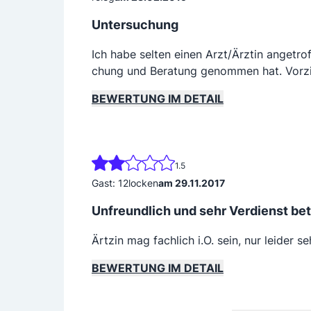
Untersuchung
Ich habe selten einen Arzt/Ärztin angetro
chung und Beratung genommen hat. Vorzi
BEWERTUNG IM DETAIL
1.5
Gast: 12locken
am 29.11.2017
Unfreundlich und sehr Verdienst be
Ärtzin mag fachlich i.O. sein, nur leider 
BEWERTUNG IM DETAIL