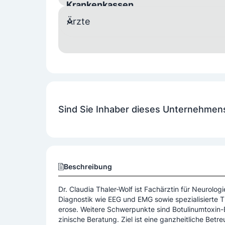
Krankenkassen
Ärzte
Alle Krankenkassen
BVAEB
KFA
S
Notarzt
Ja
Sind Sie Inhaber dieses Unternehmen
Beschreibung
Dr. Claudia Thaler-Wolf ist Fachärztin für Neurologi
Diagnostik wie EEG und EMG sowie spezialisierte Th
erose. Weitere Schwerpunkte sind Botulinumtoxi
zinische Beratung. Ziel ist eine ganzheitliche Bet