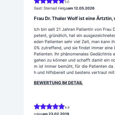
5.0
Gast: Sternad Helga
am 12.05.2026
Frau Dr. Thaler Wolf ist eine Ärtzti
Ich bin seit 21 Jahren Patientin von Frau 
petent, gründlich, hat ein ausgezeichnetes
eden Patienten sehr viel Zeit, man kann ih
0% zutreffend, und sie findet immer eine
Patienten. Ihr phänomenales Gedächtnis er
gehen zu können und schafft damit ein no
m ist immer bemüht, für die Patienten da z
h und hilfsbereit und bestens vertraut mi
BEWERTUNG IM DETAIL
4.9
roleg
am 23.02.2019