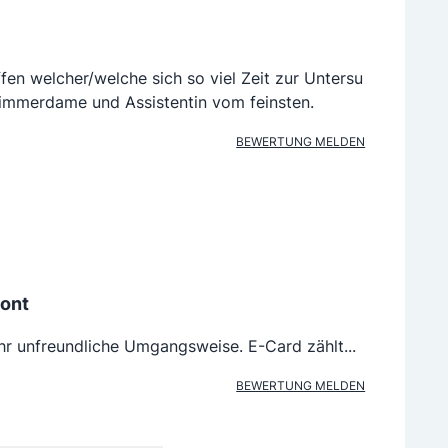
ffen welcher/welche sich so viel Zeit zur Untersu
mmerdame und Assistentin vom feinsten.
BEWERTUNG MELDEN
tont
sehr unfreundliche Umgangsweise. E-Card zählt...
BEWERTUNG MELDEN