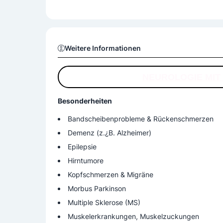
Weitere Informationen
NEUROLOGIE MIT
Besonderheiten
Bandscheibenprobleme & Rückenschmerzen
Demenz (z.¿B. Alzheimer)
Epilepsie
Hirntumore
Kopfschmerzen & Migräne
Morbus Parkinson
Multiple Sklerose (MS)
Muskelerkrankungen, Muskelzuckungen