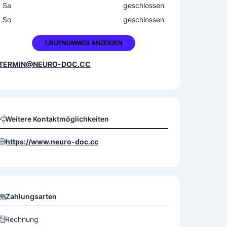
Sa
geschlossen
So
geschlossen
+43 5223 53689
RUFNUMMER ANZEIGEN
TERMIN@NEURO-DOC.CC
Weitere Kontaktmöglichkeiten
https://www.neuro-doc.cc
Zahlungsarten
Rechnung