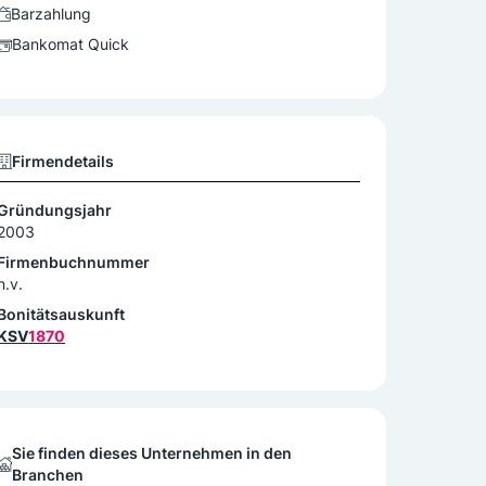
Barzahlung
Bankomat Quick
Firmendetails
Gründungsjahr
2003
Firmenbuchnummer
n.v.
Bonitätsauskunft
KSV
1870
Sie finden dieses Unternehmen in den
Branchen