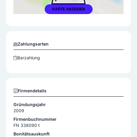
KARTE ANZEIGEN
Zahlungsarten
Barzahlung
Firmendetails
Gründungsjahr
2009
Firmenbuchnummer
FN 338090 t
Bonitätsauskunft