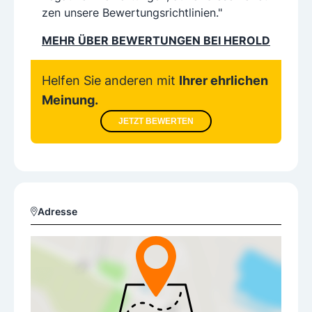
zen unsere Bewertungsrichtlinien."
MEHR ÜBER BEWERTUNGEN BEI HEROLD
Helfen Sie anderen mit
Ihrer ehrlichen
Meinung.
JETZT BEWERTEN
Adresse