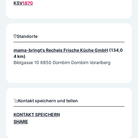
KSV
1870
Standorte
mama-bringt's Recheis Frische Küche GmbH
(134,0
4 km)
Bildgasse 10 6850 Dornbirn Dornbirn Vorarlberg
Kontakt speichern und teilen
KONTAKT SPEICHERN
SHARE