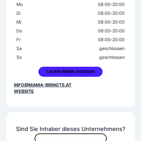
Mittagsmenü
Mo
08:00
-
20:00
Di
08:00
-
20:00
Mi
08:00
-
20:00
Do
08:00
-
20:00
Fr
08:00
-
20:00
Sa
geschlossen
So
geschlossen
+43 5223 42239
RUFNUMMER ANZEIGEN
INFO@MAMA-BRINGTS.AT
WEBSITE
Sind Sie Inhaber dieses Unternehmens?
JETZT INHALTE VERBESSERN