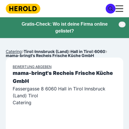
Gratis-Check: Wo ist deine Firma online
gelistet?
Catering
Tirol
Innsbruck (Land)
Hall in Tirol
6060
mama-bringt's Recheis Frische Küche GmbH
BEWERTUNG ABGEBEN
mama-bringt's Recheis Frische Küche
GmbH
Fassergasse 8 6060 Hall in Tirol Innsbruck
(Land) Tirol
Catering