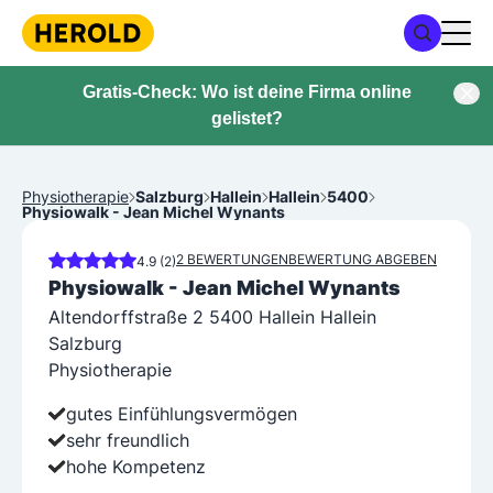
Gratis-Check: Wo ist deine Firma online
gelistet?
Physiotherapie
Salzburg
Hallein
Hallein
5400
Physiowalk - Jean Michel Wynants
2 BEWERTUNGEN
BEWERTUNG ABGEBEN
4.9 (2)
Physiowalk - Jean Michel Wynants
Altendorffstraße 2 5400 Hallein Hallein
Salzburg
Physiotherapie
gutes Einfühlungsvermögen
sehr freundlich
hohe Kompetenz