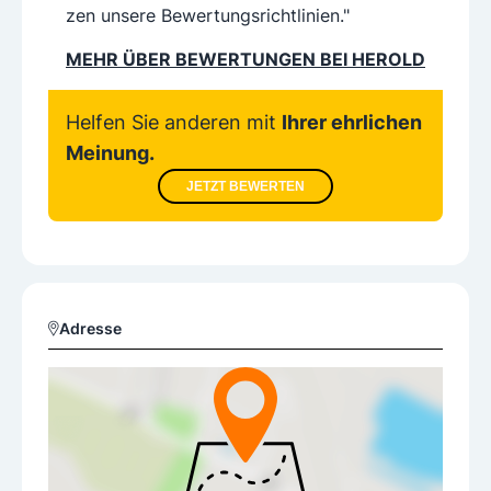
zen unsere Bewertungsrichtlinien."
MEHR ÜBER BEWERTUNGEN BEI HEROLD
Helfen Sie anderen mit
Ihrer ehrlichen
Meinung.
JETZT BEWERTEN
Adresse