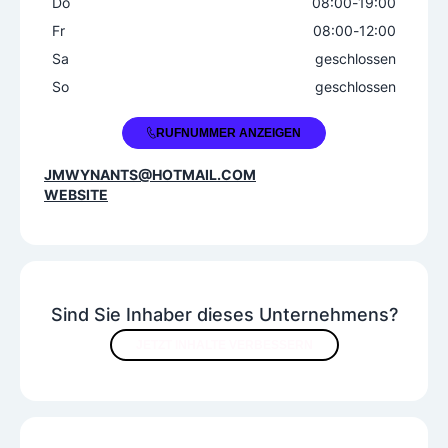
Do
08:00
-
19:00
Fr
08:00
-
12:00
Sa
geschlossen
So
geschlossen
+43 676 4656145
RUFNUMMER ANZEIGEN
JMWYNANTS@HOTMAIL.COM
WEBSITE
Sind Sie Inhaber dieses Unternehmens?
JETZT INHALTE VERBESSERN