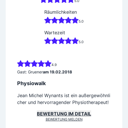
5.0
Räumlichkeiten
5.0
Wartezeit
5.0
4.9
Gast: Gruener
am 19.02.2018
Physiowalk
Jean Michel Wynants ist ein außergewöhnli
cher und hervorragender Physiotherapeut!
BEWERTUNG IM DETAIL
BEWERTUNG MELDEN